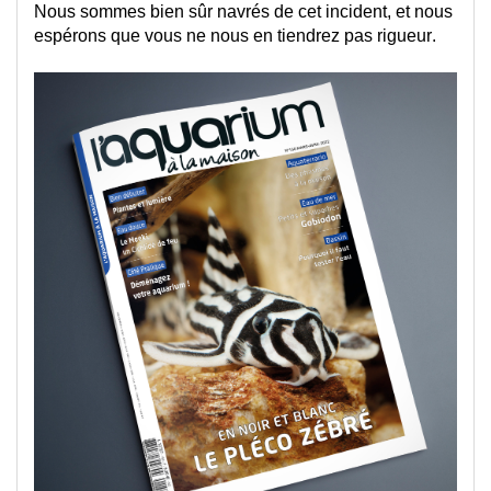
Nous sommes bien sûr navrés de cet incident
,
 et nous 
espérons que vous ne nous en tiendrez pas rigueur.
.