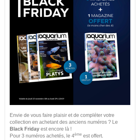
Envie de vous faire plaisir et de compléter votre
collection en achetant des anciens numéros ? Le
Black Friday
est encore là !
ème
Pour 3 numéros achetés, le 4
est offert.