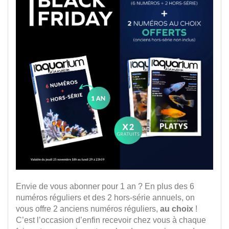
Envie de vous abonner pour 1 an ? En plus des 6
numéros réguliers et des 2 hors-série annuels, on
vous offre 2 anciens numéros réguliers,
au choix
!
C’est l’occasion d’enfin recevoir chez vous à chaque