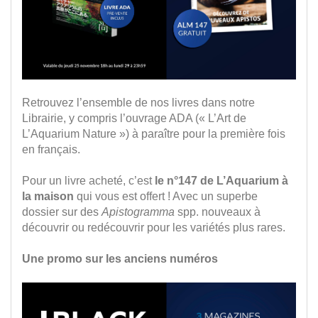
Retrouvez l’ensemble de nos livres dans notre
Librairie, y compris l’ouvrage ADA (« L’Art de
L’Aquarium Nature ») à paraître pour la première fois
en français.
Pour un livre acheté, c’est
le n°147 de L’Aquarium à
la maison
qui vous est offert ! Avec un superbe
dossier sur des
Apistogramma
spp. nouveaux à
découvrir ou redécouvrir pour les variétés plus rares.
Une promo sur les anciens numéros
.