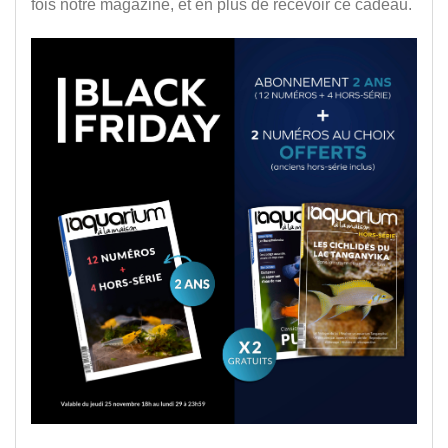
fois notre magazine, et en plus de recevoir ce cadeau.
.