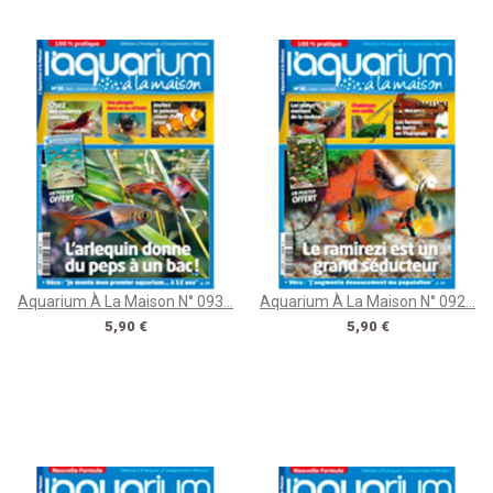
Aquarium À La Maison N° 093...
Aquarium À La Maison N° 092...
Prix
Prix
5,90 €
5,90 €