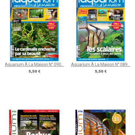
Aquarium À La Maison N° 090...
Aquarium À La Maison N° 089...
Prix
Prix
5,50 €
5,50 €