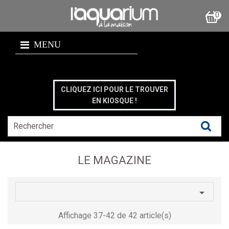
0
MENU
CLIQUEZ ICI POUR LE TROUVER
EN KIOSQUE !
LE MAGAZINE

Affichage 37-42 de 42 article(s)