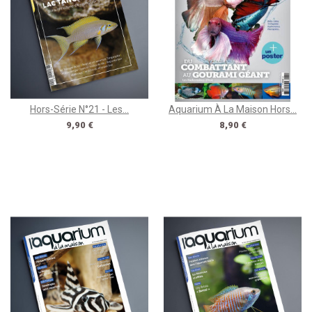
Hors-Série N°21 - Les...
Aquarium À La Maison Hors...
Prix
Prix
9,90 €
8,90 €