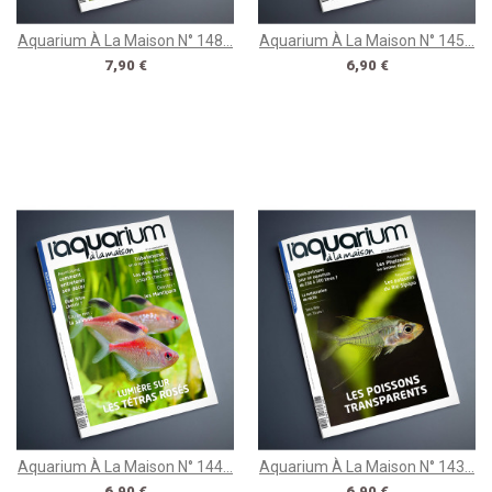
Aquarium À La Maison N° 148...
Aquarium À La Maison N° 145...
Prix
Prix
7,90 €
6,90 €
Aquarium À La Maison N° 144...
Aquarium À La Maison N° 143...
Prix
Prix
6,90 €
6,90 €