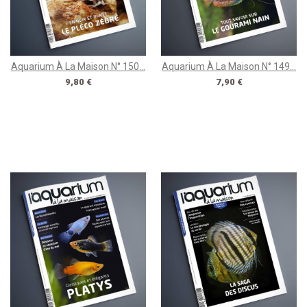
Aquarium À La Maison N° 150...
Aquarium À La Maison N° 149...
Prix
Prix
9,80 €
7,90 €