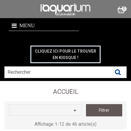
0
MENU
CLIQUEZ ICI POUR LE TROUVER
EN KIOSQUE !
ACCUEIL

Filtrer
Affichage 1-12 de 46 article(s)