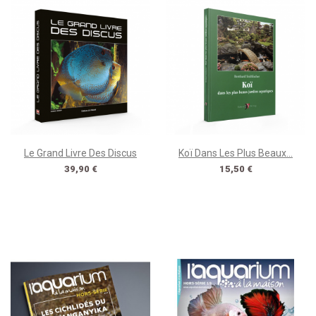
Le Grand Livre Des Discus
Koï Dans Les Plus Beaux...
Prix
Prix
39,90 €
15,50 €