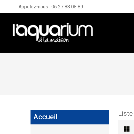
Appelez-nous :
06 27 88 08 89
Liste
Accueil