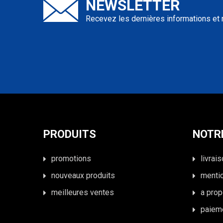
NEWSLETTER
Recevez les dernières informations et 
PRODUITS
NOTR
promotions
livrai
nouveaux produits
menti
meilleures ventes
a pro
paiem