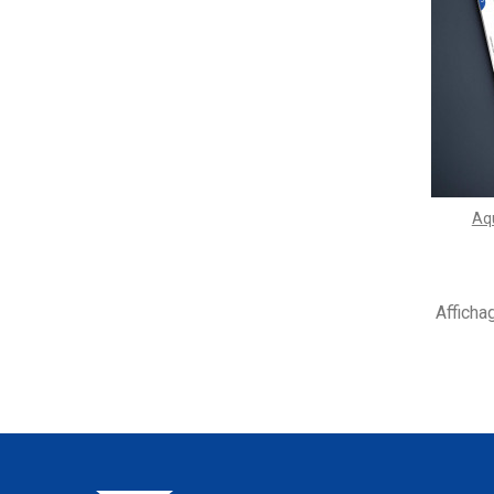
Aqu
Afficha