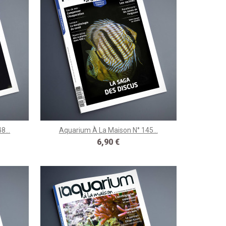
8...
Aquarium À La Maison N° 145...
Prix
6,90 €