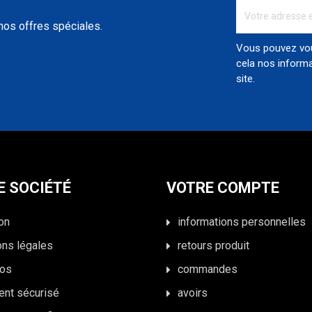
nos offres spéciales.
Vous pouvez vou
cela nos informa
site.
E SOCIÉTÉ
VOTRE COMPTE
son
informations personnelles
ons légales
retours produit
pos
commandes
ent sécurisé
avoirs