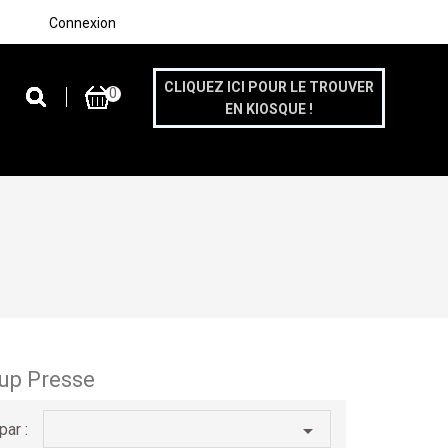
Connexion
CLIQUEZ ICI POUR LE TROUVER
0
EN KIOSQUE !
up Presse

par :