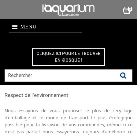
0
MENU
CLIQUEZ ICI POUR LE TROUVER
EN KIOSQUE !
Respect de l'environnement
Nous essayons de vous proposer le plus de recyclage
d'emballage et le mode de transport le plus écologique
possible pour la livraison de vos commandes, même ci ce
n'est pas parfait nous essayerons toujours d'améliorer ce