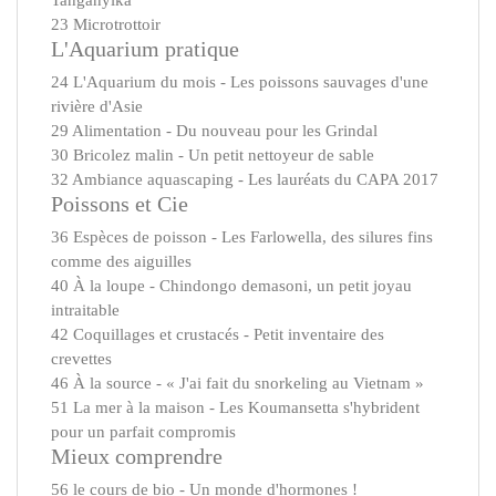
Tanganyika
23 Microtrottoir
L'Aquarium pratique
24 L'Aquarium du mois - Les poissons sauvages d'une
rivière d'Asie
29 Alimentation - Du nouveau pour les Grindal
30 Bricolez malin - Un petit nettoyeur de sable
32 Ambiance aquascaping - Les lauréats du CAPA 2017
Poissons et Cie
36 Espèces de poisson - Les Farlowella, des silures fins
comme des aiguilles
40 À la loupe - Chindongo demasoni, un petit joyau
intraitable
42 Coquillages et crustacés - Petit inventaire des
crevettes
46 À la source - « J'ai fait du snorkeling au Vietnam »
51 La mer à la maison - Les Koumansetta s'hybrident
pour un parfait compromis
Mieux comprendre
56 le cours de bio - Un monde d'hormones !