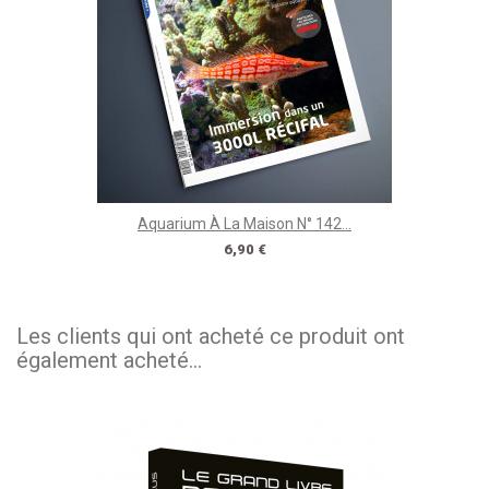
Aquarium À La Maison N° 142...
Prix
6,90 €
Les clients qui ont acheté ce produit ont
également acheté...