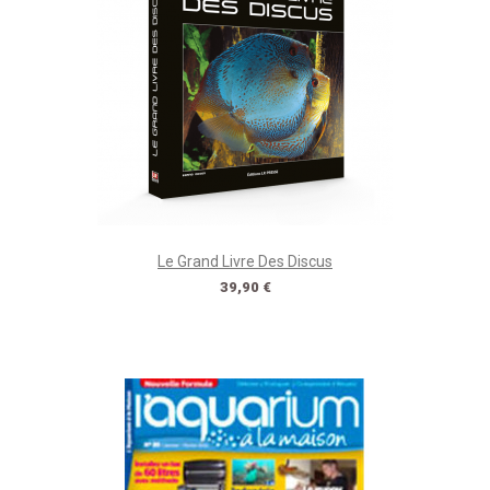
Le Grand Livre Des Discus
Prix
39,90 €