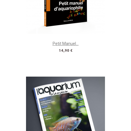
Petit Manuel...
Prix
14,90 €