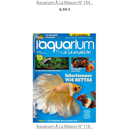
Aquarium À La Maison N° 144...
Prix
6,90 €
Aquarium À La Maison N° 118...