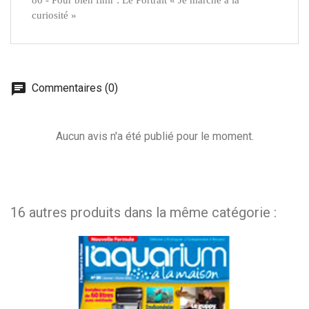
80 - Pour bien finir : Le Portrait « Je marche à la
curiosité »
Commentaires (0)
Aucun avis n'a été publié pour le moment.
16 autres produits dans la même catégorie :