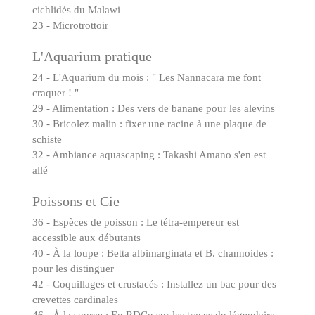
cichlidés du Malawi
23 - Microtrottoir
L'Aquarium pratique
24 - L'Aquarium du mois : " Les Nannacara me font
craquer ! "
29 - Alimentation : Des vers de banane pour les alevins
30 - Bricolez malin : fixer une racine à une plaque de
schiste
32 - Ambiance aquascaping : Takashi Amano s'en est
allé
Poissons et Cie
36 - Espèces de poisson : Le tétra-empereur est
accessible aux débutants
40 - À la loupe : Betta albimarginata et B. channoides :
pour les distinguer
42 - Coquillages et crustacés : Installez un bac pour des
crevettes cardinales