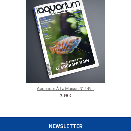
Aquarium À La Maison N° 149...
Prix
7,90 €
NEWSLETTER