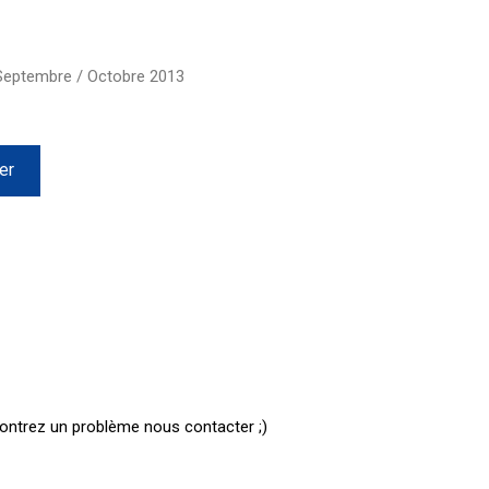
 Septembre / Octobre 2013
er
contrez un problème nous contacter ;)