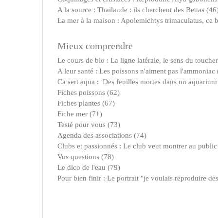
A la source : Thaïlande : ils cherchent des Bettas (46
La mer à la maison : Apolemichtys trimaculatus, ce be
Mieux comprendre
Le cours de bio : La ligne latérale, le sens du toucher
A leur santé : Les poissons n'aiment pas l'ammoniac 
Ca sert aqua : Des feuilles mortes dans un aquarium
Fiches poissons (62)
Fiches plantes (67)
Fiche mer (71)
Testé pour vous (73)
Agenda des associations (74)
Clubs et passionnés : Le club veut montrer au public
Vos questions (78)
Le dico de l'eau (79)
Pour bien finir : Le portrait "je voulais reproduire d