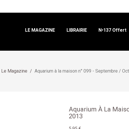
LE MAGAZINE
LIBRAIRIE
N•137 Offert
Le Magazine
Aquarium à la maison n° 099 - Septembre / Oc
Aquarium À La Maiso
2013
5,95 €