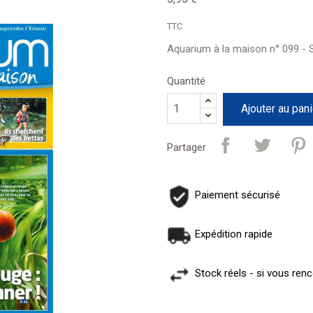
TTC
Aquarium à la maison n° 099 -
Quantité
Ajouter au pani
Partager
Paiement sécurisé
Expédition rapide
Stock réels - si vous ren